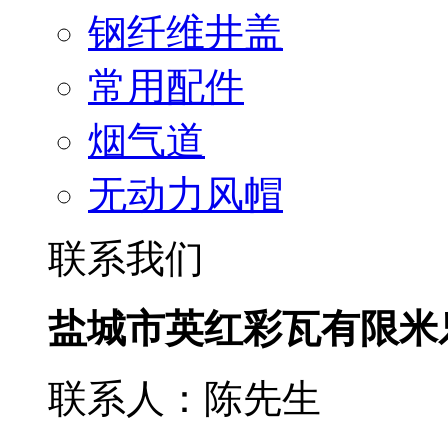
钢纤维井盖
常用配件
烟气道
无动力风帽
联系我们
盐城市英红彩瓦有限米
联系人：陈先生