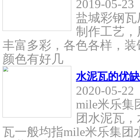
2019-05-23
盐城彩钢瓦
制作工艺，
丰富多彩，各色各样，装
颜色有好几
水泥瓦的优缺
2020-05-22
mile米乐
团水泥瓦，
瓦一般均指mile米乐集