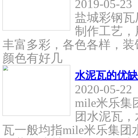
2019-05-23
盐城彩钢瓦
制作工艺，
丰富多彩，各色各样，装
颜色有好几
水泥瓦的优缺
2020-05-22
mile米乐
团水泥瓦，
瓦一般均指mile米乐集