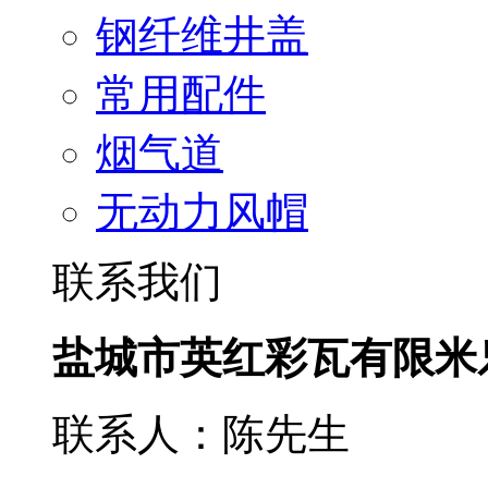
钢纤维井盖
常用配件
烟气道
无动力风帽
联系我们
盐城市英红彩瓦有限米
联系人：陈先生