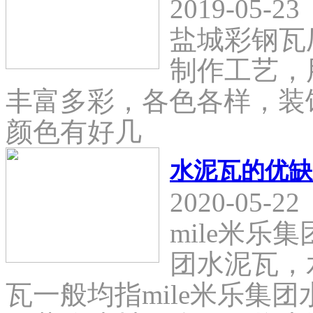
2019-05-23
盐城彩钢瓦
制作工艺，
丰富多彩，各色各样，装
颜色有好几
水泥瓦的优缺
2020-05-22
mile米乐
团水泥瓦，
瓦一般均指mile米乐集