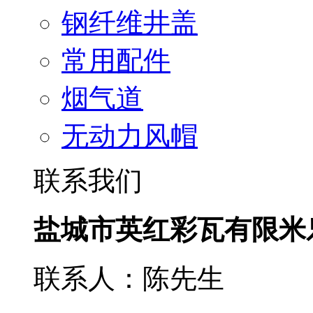
钢纤维井盖
常用配件
烟气道
无动力风帽
联系我们
盐城市英红彩瓦有限米
联系人：陈先生