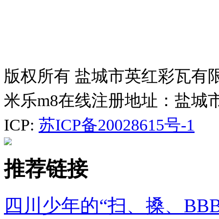
版权所有 盐城市英红彩瓦有
米乐m8在线注册地址：盐城
ICP:
苏ICP备20028615号-1
推荐链接
四川少年的“扫、搡、BB