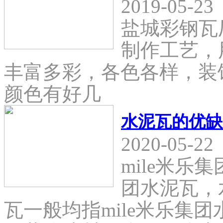
2019-05-23
盐城彩钢瓦
制作工艺，
丰富多彩，各色各样，装
颜色有好几
水泥瓦的优缺
2020-05-22
mile米乐
团水泥瓦，
瓦一般均指mile米乐集