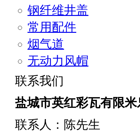
钢纤维井盖
常用配件
烟气道
无动力风帽
联系我们
盐城市英红彩瓦有限米
联系人：陈先生