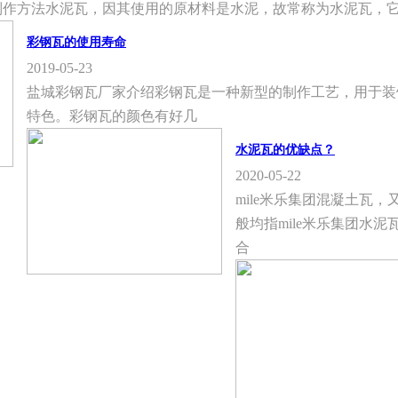
制作方法水泥瓦，因其使用的原材料是水泥，故常称为水泥瓦，
彩钢瓦的使用寿命
2019-05-23
盐城彩钢瓦厂家介绍彩钢瓦是一种新型的制作工艺，用于装
特色。彩钢瓦的颜色有好几
水泥瓦的优缺点？
2020-05-22
mile米乐集团混凝土瓦
般均指mile米乐集团水
合