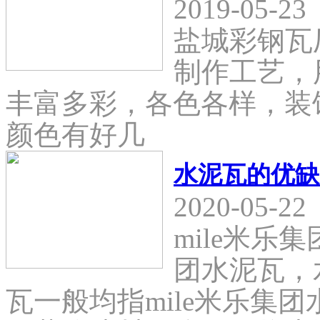
2019-05-23
盐城彩钢瓦
制作工艺，
丰富多彩，各色各样，装
颜色有好几
水泥瓦的优缺
2020-05-22
mile米乐
团水泥瓦，
瓦一般均指mile米乐集