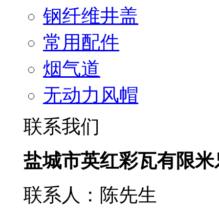
钢纤维井盖
常用配件
烟气道
无动力风帽
联系我们
盐城市英红彩瓦有限米
联系人：陈先生