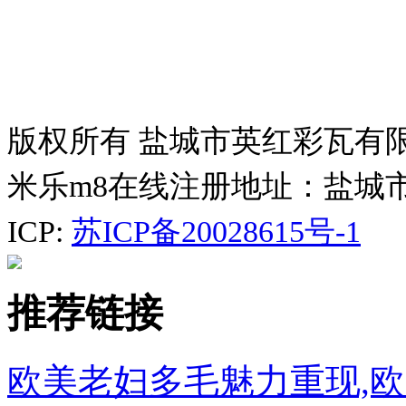
版权所有 盐城市英红彩瓦有
米乐m8在线注册地址：盐城
ICP:
苏ICP备20028615号-1
推荐链接
欧美老妇多毛魅力重现,