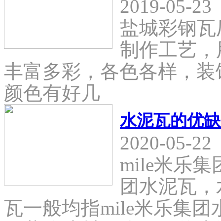
2019-05-23
盐城彩钢瓦
制作工艺，
丰富多彩，各色各样，装
颜色有好几
水泥瓦的优缺
2020-05-22
mile米乐
团水泥瓦，
瓦一般均指mile米乐集