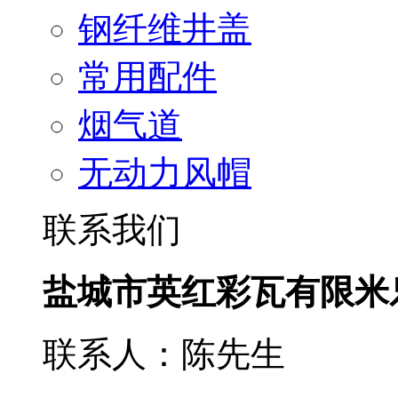
钢纤维井盖
常用配件
烟气道
无动力风帽
联系我们
盐城市英红彩瓦有限米
联系人：陈先生