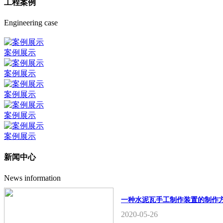
工程案例
Engineering case
案例展示
案例展示
案例展示
案例展示
案例展示
新闻中心
News information
一种水泥瓦手工制作装置的制作
2020-05-26