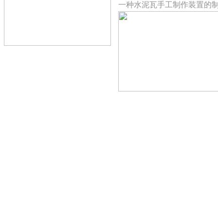
一种水泥瓦手工制作装置的