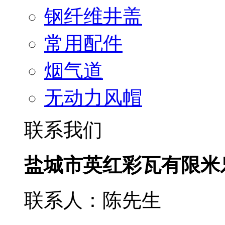
钢纤维井盖
常用配件
烟气道
无动力风帽
联系我们
盐城市英红彩瓦有限米
联系人：陈先生