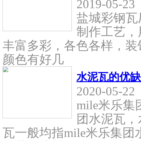
2019-05-23
盐城彩钢瓦
制作工艺，
丰富多彩，各色各样，装
颜色有好几
水泥瓦的优缺
2020-05-22
mile米乐
团水泥瓦，
瓦一般均指mile米乐集