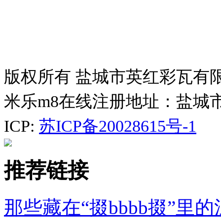
版权所有 盐城市英红彩瓦有
米乐m8在线注册地址：盐城
ICP:
苏ICP备20028615号-1
推荐链接
那些藏在“掇bbbb掇”里