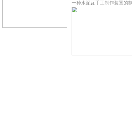
一种水泥瓦手工制作装置的