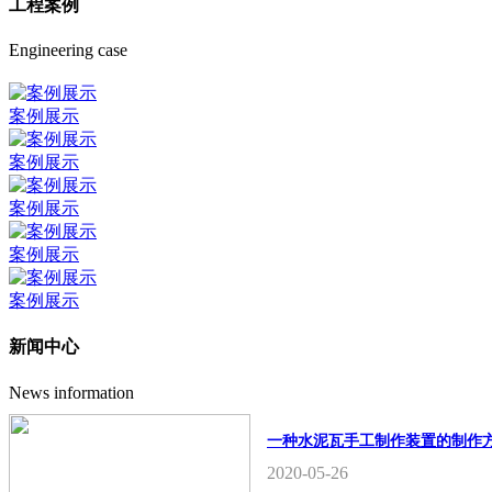
工程案例
Engineering case
案例展示
案例展示
案例展示
案例展示
案例展示
新闻中心
News information
一种水泥瓦手工制作装置的制作
2020-05-26