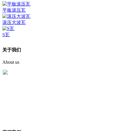
平板滚压瓦
滚压大波瓦
S瓦
关于我们
About us
盐城市英红彩瓦有限米乐m8在线注册
盐城市英红彩瓦有限米乐m8在线注册位于闻名遐迩的“中国砖瓦之乡
百多万张彩瓦，混凝土钢纤维井盖及水泥制品项目! 在市场经济日益
完善销前销后服务。 现本厂生产的产品凭借优良的品质及合理的价
进一步扩大交流合作。 ...