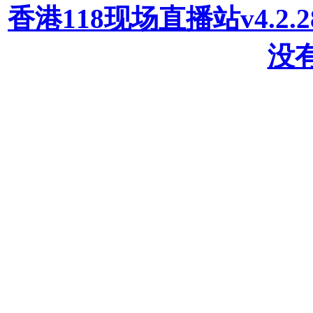
香港118现场直播站v4.2
没