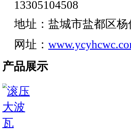
13305104508
地址：盐城市盐都区杨
网址：
www.ycyhcwc.c
产品展示