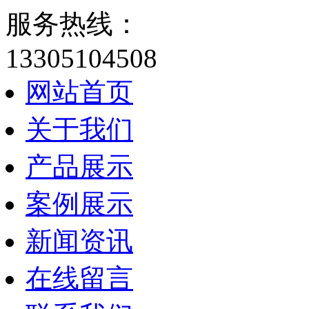
服务热线：
13305104508
网站首页
关于我们
产品展示
案例展示
新闻资讯
在线留言