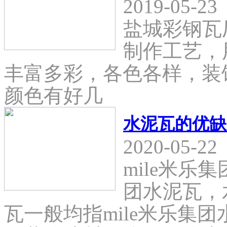
2019-05-23
盐城彩钢瓦
制作工艺，
丰富多彩，各色各样，装
颜色有好几
水泥瓦的优缺
2020-05-22
mile米乐
团水泥瓦，
瓦一般均指mile米乐集