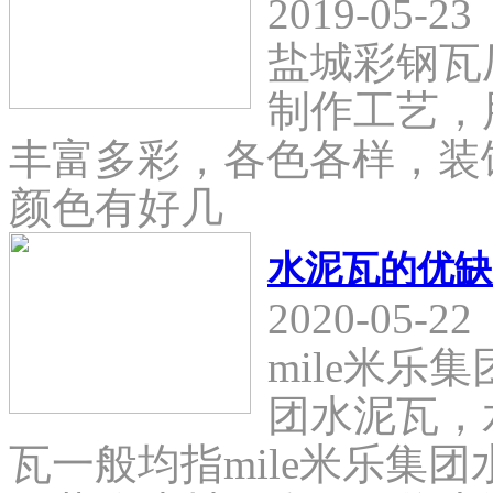
2019-05-23
盐城彩钢瓦
制作工艺，
丰富多彩，各色各样，装
颜色有好几
水泥瓦的优缺
2020-05-22
mile米乐
团水泥瓦，
瓦一般均指mile米乐集