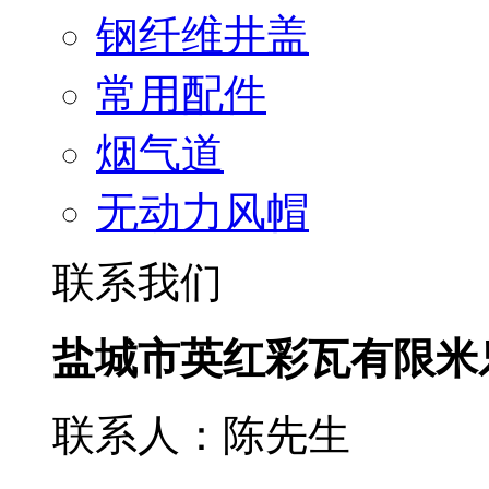
钢纤维井盖
常用配件
烟气道
无动力风帽
联系我们
盐城市英红彩瓦有限米
联系人：陈先生