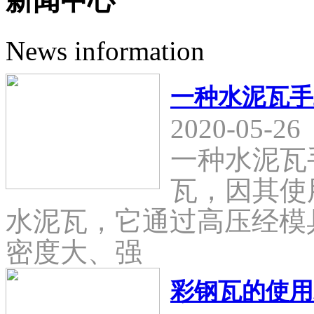
新闻中心
News information
一种水泥瓦手
2020-05-26
一种水泥瓦
瓦，因其使
水泥瓦，它通过高压经模
密度大、强
彩钢瓦的使用