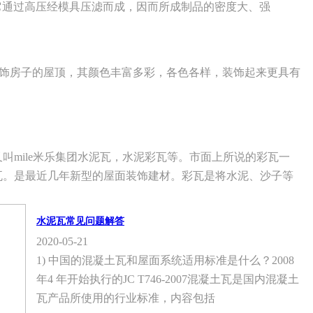
它通过高压经模具压滤而成，因而所成制品的密度大、强
饰房子的屋顶，其颜色丰富多彩，各色各样，装饰起来更具有
，又叫mile米乐集团水泥瓦，水泥彩瓦等。市面上所说的彩瓦一
泥瓦。是最近几年新型的屋面装饰建材。彩瓦是将水泥、沙子等
水泥瓦常见问题解答
2020-05-21
1) 中国的混凝土瓦和屋面系统适用标准是什么？2008
年4 年开始执行的JC T746-2007混凝土瓦是国内混凝土
瓦产品所使用的行业标准，内容包括