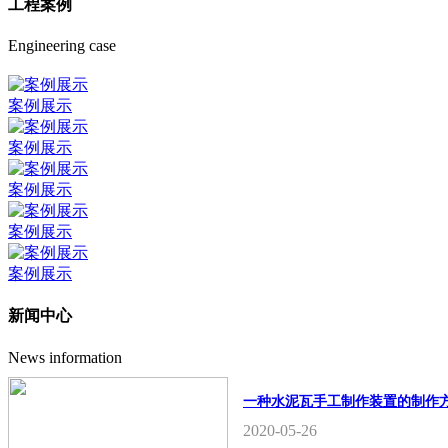
工程案例
Engineering case
案例展示
案例展示
案例展示
案例展示
案例展示
新闻中心
News information
一种水泥瓦手工制作装置的制作
2020-05-26