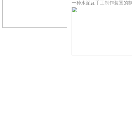
一种水泥瓦手工制作装置的