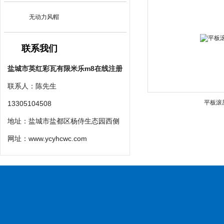
无动力风帽
联系我们
盐城市英红彩瓦有限米乐m8在线注册
联系人：陈先生
平板滚
13305104508
地址：盐城市盐都区杨侍生态园西侧
网址：
www.ycyhcwc.com