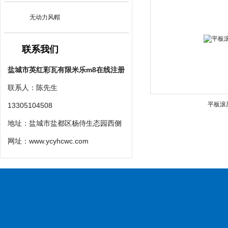
无动力风帽
联系我们
盐城市英红彩瓦有限米乐m8在线注册
联系人：陈先生
平板滚
13305104508
地址：盐城市盐都区杨侍生态园西侧
网址：
www.ycyhcwc.com