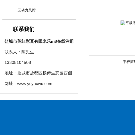
无动力风帽
联系我们
盐城市英红彩瓦有限米乐m8在线注册
联系人：陈先生
平板滚
13305104508
地址：盐城市盐都区杨侍生态园西侧
网址：
www.ycyhcwc.com