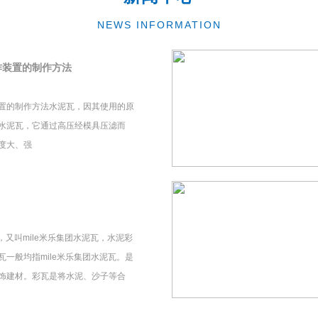
NEWS INFORMATION
作装置的制作方法
置的制作方法水泥瓦，因其使用的原
水泥瓦，它通过高压经模具压滤而
度大、强
瓦，又叫mile米乐集团水泥瓦，水泥彩
一般均指mile米乐集团水泥瓦。是
饰建材。彩瓦是将水泥、沙子等合