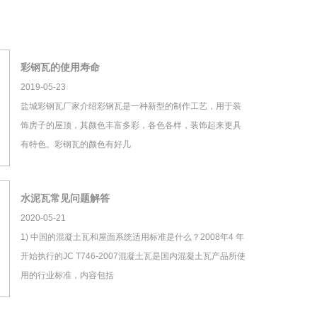
彩钢瓦的使用寿命
2019-05-23
盐城彩钢瓦厂家介绍彩钢瓦是一种新型的制作工艺，用于装
饰房子的屋顶，其颜色丰富多彩，各色各样，装饰起来更具
有特色。彩钢瓦的颜色有好几
水泥瓦常见问题解答
2020-05-21
1) 中国的混凝土瓦和屋面系统适用标准是什么？2008年4 年
开始执行的JC T746-2007混凝土瓦是国内混凝土瓦产品所使
用的行业标准，内容包括