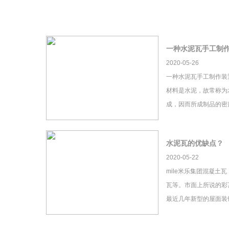
一种水泥瓦手工制
2020-05-26
一种水泥瓦手工制作装
材料是水泥，故常称为
成，因而所成制品的密
水泥瓦的优缺点？
2020-05-22
mile米乐集团混凝土
瓦等。市面上所说的彩瓦
最近几年新型的屋面装