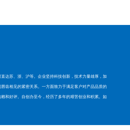
河直达苏、浙、沪等。企业坚持科技创新，技术力量雄厚，加
唇齿相见的紧密关系。一方面致力于满足客户对产品品质的
赖和好评。自创办至今，经历了多年的艰苦创业和积累。如