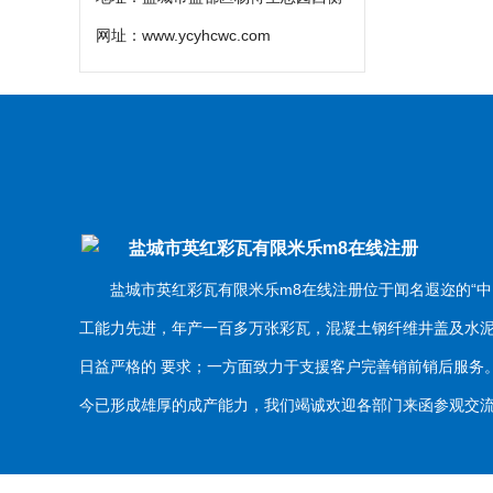
网址：
www.ycyhcwc.com
盐城市英红彩瓦有限米乐m8在线注册
盐城市英红彩瓦有限米乐m8在线注册位于闻名遐迩的“中
工能力先进，年产一百多万张彩瓦，混凝土钢纤维井盖及水
日益严格的 要求；一方面致力于支援客户完善销前销后服
今已形成雄厚的成产能力，我们竭诚欢迎各部门来函参观交流