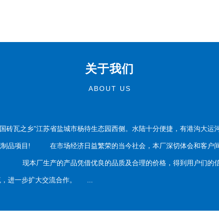
关于我们
ABOUT US
国砖瓦之乡”江苏省盐城市杨待生态园西侧。水陆十分便捷，有港沟大运
泥制品项目! 在市场经济日益繁荣的当今社会，本厂深切体会和客户间
务。 现本厂生产的产品凭借优良的品质及合理的价格，得到用户们的信
，进一步扩大交流合作。 ...