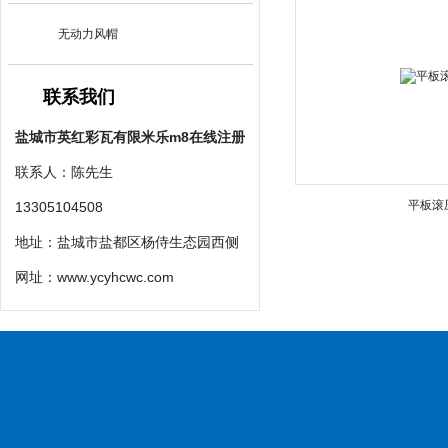
无动力风帽
联系我们
盐城市英红彩瓦有限米乐m8在线注册
联系人：陈先生
平板滚
13305104508
地址：盐城市盐都区杨侍生态园西侧
网址：
www.ycyhcwc.com