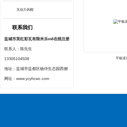
无动力风帽
联系我们
盐城市英红彩瓦有限米乐m8在线注册
联系人：陈先生
平板滚
13305104508
地址：盐城市盐都区杨侍生态园西侧
网址：
www.ycyhcwc.com