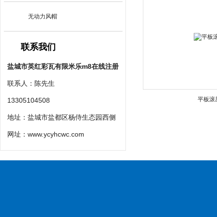
无动力风帽
联系我们
盐城市英红彩瓦有限米乐m8在线注册
联系人：陈先生
平板滚
13305104508
地址：盐城市盐都区杨侍生态园西侧
网址：
www.ycyhcwc.com