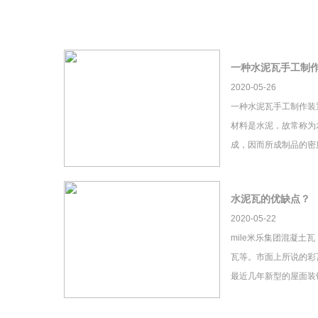
一种水泥瓦手工制
2020-05-26
一种水泥瓦手工制作装
材料是水泥，故常称为
成，因而所成制品的密
水泥瓦的优缺点？
2020-05-22
mile米乐集团混凝土
瓦等。市面上所说的彩瓦
最近几年新型的屋面装