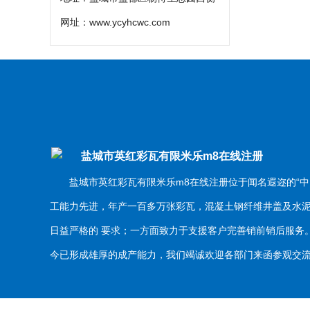
网址：
www.ycyhcwc.com
盐城市英红彩瓦有限米乐m8在线注册
盐城市英红彩瓦有限米乐m8在线注册位于闻名遐迩的“中
工能力先进，年产一百多万张彩瓦，混凝土钢纤维井盖及水
日益严格的 要求；一方面致力于支援客户完善销前销后服
今已形成雄厚的成产能力，我们竭诚欢迎各部门来函参观交流