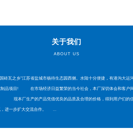
关于我们
ABOUT US
国砖瓦之乡”江苏省盐城市杨待生态园西侧。水陆十分便捷，有港沟大运
泥制品项目! 在市场经济日益繁荣的当今社会，本厂深切体会和客户间
务。 现本厂生产的产品凭借优良的品质及合理的价格，得到用户们的信
，进一步扩大交流合作。 ...