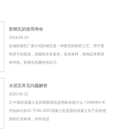
彩钢瓦的使用寿命
2019-05-23
盐城彩钢瓦厂家介绍彩钢瓦是一种新型的制作工艺，用于装
饰房子的屋顶，其颜色丰富多彩，各色各样，装饰起来更具
有特色。彩钢瓦的颜色有好几
水泥瓦常见问题解答
2020-05-21
1) 中国的混凝土瓦和屋面系统适用标准是什么？2008年4 年
开始执行的JC T746-2007混凝土瓦是国内混凝土瓦产品所使
用的行业标准，内容包括