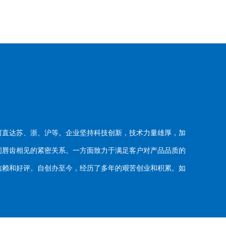
河直达苏、浙、沪等。企业坚持科技创新，技术力量雄厚，加
唇齿相见的紧密关系。一方面致力于满足客户对产品品质的
赖和好评。自创办至今，经历了多年的艰苦创业和积累。如