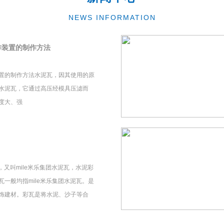
NEWS INFORMATION
作装置的制作方法
置的制作方法水泥瓦，因其使用的原
水泥瓦，它通过高压经模具压滤而
度大、强
瓦，又叫mile米乐集团水泥瓦，水泥彩
一般均指mile米乐集团水泥瓦。是
饰建材。彩瓦是将水泥、沙子等合