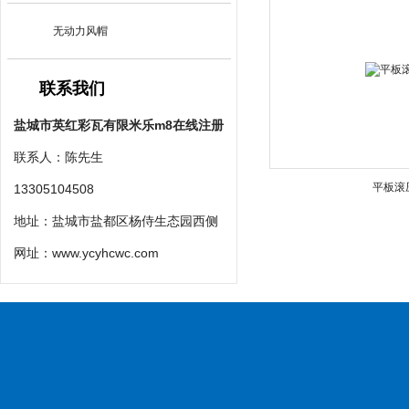
无动力风帽
联系我们
盐城市英红彩瓦有限米乐m8在线注册
联系人：陈先生
平板滚
13305104508
地址：盐城市盐都区杨侍生态园西侧
网址：
www.ycyhcwc.com