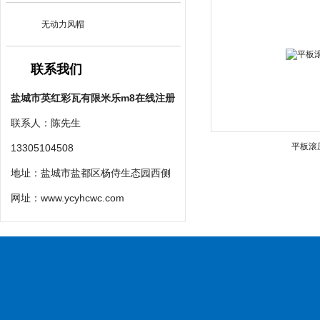
无动力风帽
联系我们
盐城市英红彩瓦有限米乐m8在线注册
联系人：陈先生
平板滚
13305104508
地址：盐城市盐都区杨侍生态园西侧
网址：
www.ycyhcwc.com