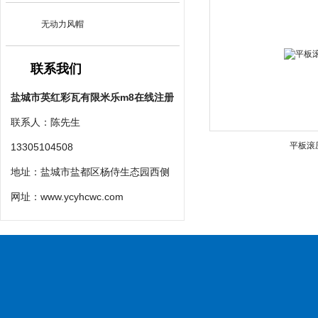
无动力风帽
联系我们
盐城市英红彩瓦有限米乐m8在线注册
联系人：陈先生
平板滚
13305104508
地址：盐城市盐都区杨侍生态园西侧
网址：
www.ycyhcwc.com