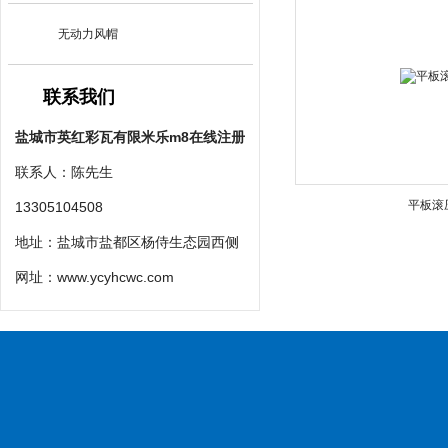
无动力风帽
联系我们
盐城市英红彩瓦有限米乐m8在线注册
联系人：陈先生
平板滚
13305104508
地址：盐城市盐都区杨侍生态园西侧
网址：
www.ycyhcwc.com