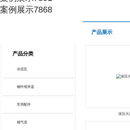
案例展示7868
产品展示
产品展示
PRODUCT CENTER
产品分类
水泥瓦
钢纤维井盖
常用配件
滚压大
烟气道