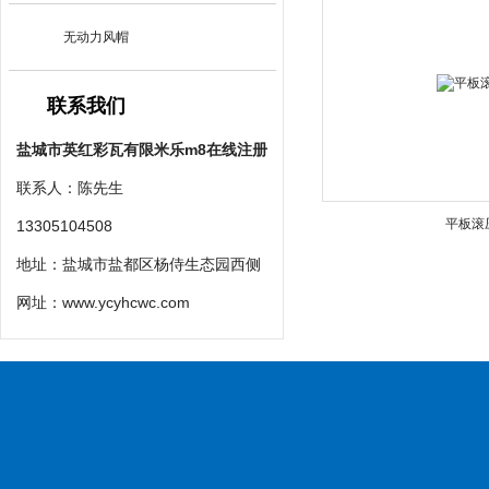
无动力风帽
联系我们
盐城市英红彩瓦有限米乐m8在线注册
联系人：陈先生
平板滚
13305104508
地址：盐城市盐都区杨侍生态园西侧
网址：
www.ycyhcwc.com