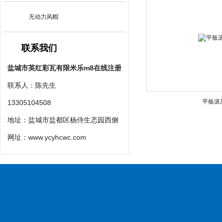
无动力风帽
联系我们
盐城市英红彩瓦有限米乐m8在线注册
联系人：陈先生
平板滚
13305104508
地址：盐城市盐都区杨侍生态园西侧
网址：
www.ycyhcwc.com