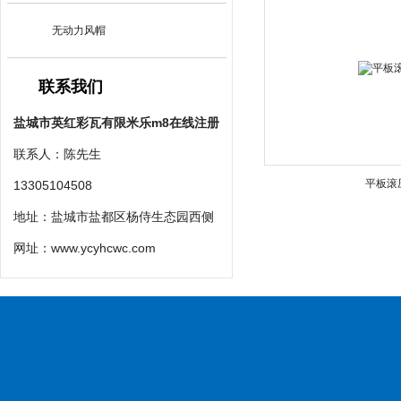
无动力风帽
联系我们
盐城市英红彩瓦有限米乐m8在线注册
联系人：陈先生
平板滚
13305104508
地址：盐城市盐都区杨侍生态园西侧
网址：
www.ycyhcwc.com