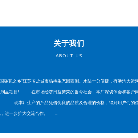
关于我们
ABOUT US
国砖瓦之乡”江苏省盐城市杨待生态园西侧。水陆十分便捷，有港沟大运
泥制品项目! 在市场经济日益繁荣的当今社会，本厂深切体会和客户间
务。 现本厂生产的产品凭借优良的品质及合理的价格，得到用户们的信
，进一步扩大交流合作。 ...