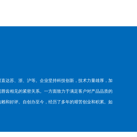
河直达苏、浙、沪等。企业坚持科技创新，技术力量雄厚，加
唇齿相见的紧密关系。一方面致力于满足客户对产品品质的
赖和好评。自创办至今，经历了多年的艰苦创业和积累。如