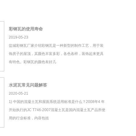
彩钢瓦的使用寿命
2019-05-23
盐城彩钢瓦厂家介绍彩钢瓦是一种新型的制作工艺，用于装
饰房子的屋顶，其颜色丰富多彩，各色各样，装饰起来更具
有特色。彩钢瓦的颜色有好几
水泥瓦常见问题解答
2020-05-21
1) 中国的混凝土瓦和屋面系统适用标准是什么？2008年4 年
开始执行的JC T746-2007混凝土瓦是国内混凝土瓦产品所使
用的行业标准，内容包括