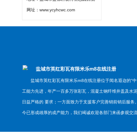
网址：
www.ycyhcwc.com
盐城市英红彩瓦有限米乐m8在线注册
盐城市英红彩瓦有限米乐m8在线注册位于闻名遐迩的“中
工能力先进，年产一百多万张彩瓦，混凝土钢纤维井盖及水
日益严格的 要求；一方面致力于支援客户完善销前销后服
今已形成雄厚的成产能力，我们竭诚欢迎各部门来函参观交流