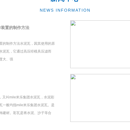
NEWS INFORMATION
作装置的制作方法
置的制作方法水泥瓦，因其使用的原
水泥瓦，它通过高压经模具压滤而
度大、强
瓦，又叫mile米乐集团水泥瓦，水泥彩
一般均指mile米乐集团水泥瓦。是
饰建材。彩瓦是将水泥、沙子等合