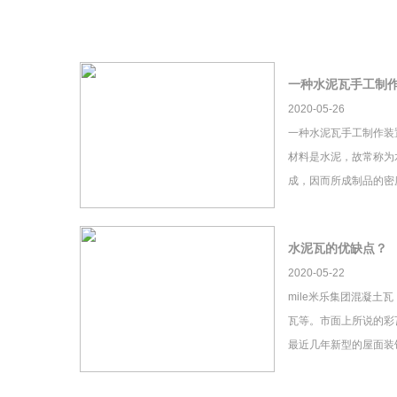
一种水泥瓦手工制
2020-05-26
一种水泥瓦手工制作装
材料是水泥，故常称为
成，因而所成制品的密
水泥瓦的优缺点？
2020-05-22
mile米乐集团混凝土
瓦等。市面上所说的彩瓦
最近几年新型的屋面装