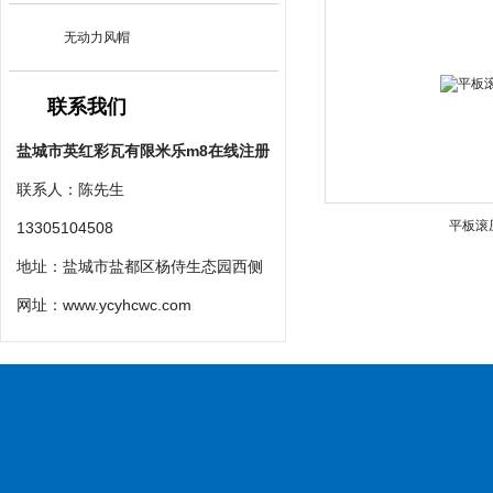
无动力风帽
联系我们
盐城市英红彩瓦有限米乐m8在线注册
联系人：陈先生
平板滚
13305104508
地址：盐城市盐都区杨侍生态园西侧
网址：
www.ycyhcwc.com