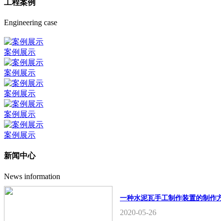
工程案例
Engineering case
案例展示
案例展示
案例展示
案例展示
案例展示
新闻中心
News information
一种水泥瓦手工制作装置的制作
2020-05-26