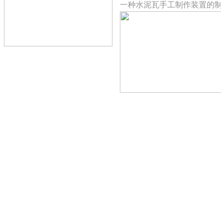
一种水泥瓦手工制作装置的