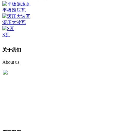
平板滚压瓦
滚压大波瓦
S瓦
关于我们
About us
盐城市英红彩瓦有限米乐m8在线注册
盐城市英红彩瓦有限米乐m8在线注册位于闻名遐迩的“中国砖瓦之乡
百多万张彩瓦，混凝土钢纤维井盖及水泥制品项目! 在市场经济日益
完善销前销后服务。 现本厂生产的产品凭借优良的品质及合理的价
进一步扩大交流合作。 ...