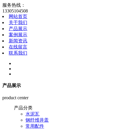
服务热线：
13305104508
网站首页
关于我们
产品展示
案例展示
新闻资讯
在线留言
联系我们
产品展示
product center
产品分类
水泥瓦
钢纤维井盖
常用配件