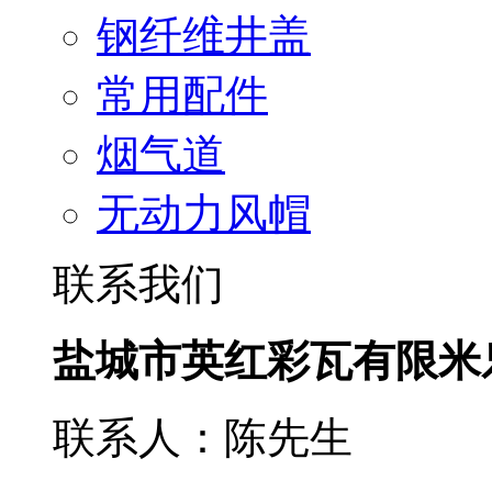
钢纤维井盖
常用配件
烟气道
无动力风帽
联系我们
盐城市英红彩瓦有限米
联系人：陈先生