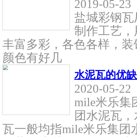
2019-05-23
盐城彩钢瓦
制作工艺，
丰富多彩，各色各样，装
颜色有好几
水泥瓦的优缺
2020-05-22
mile米乐
团水泥瓦，
瓦一般均指mile米乐集