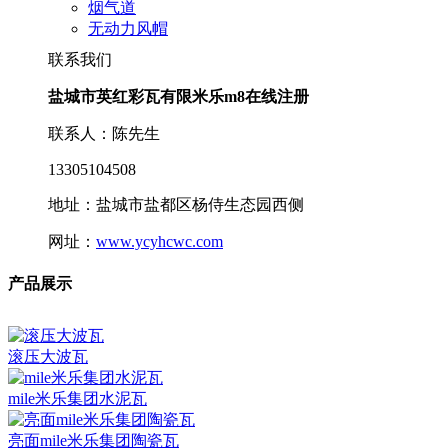
烟气道
无动力风帽
联系我们
盐城市英红彩瓦有限米乐m8在线注册
联系人：陈先生
13305104508
地址：盐城市盐都区杨侍生态园西侧
网址：
www.ycyhcwc.com
产品展示
滚压大波瓦
mile米乐集团水泥瓦
亮面mile米乐集团陶瓷瓦