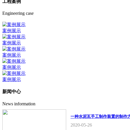
工程案例
Engineering case
案例展示
案例展示
案例展示
案例展示
案例展示
新闻中心
News information
一种水泥瓦手工制作装置的制作
2020-05-26