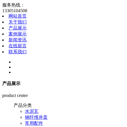
服务热线：
13305104508
网站首页
关于我们
产品展示
案例展示
新闻资讯
在线留言
联系我们
产品展示
product center
产品分类
水泥瓦
钢纤维井盖
常用配件