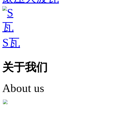
S瓦
关于我们
About us
盐城市英红彩瓦有限米
盐城市英红彩瓦有限米乐m