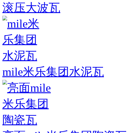
滚压大波瓦
mile米乐集团水泥瓦