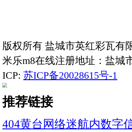
版权所有 盐城市英红彩瓦有
米乐m8在线注册地址：盐城
ICP:
苏ICP备20028615号-1
推荐链接
404黄台网络迷航内数字