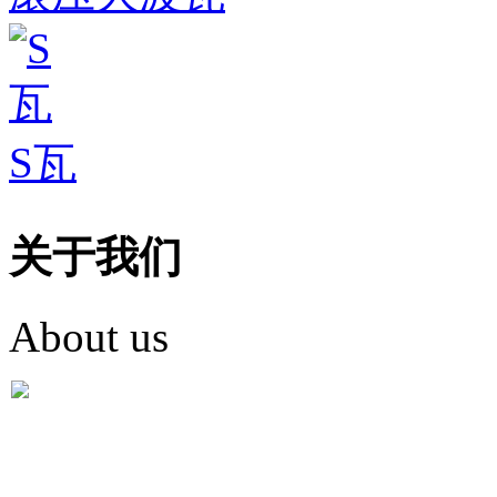
S瓦
关于我们
About us
盐城市英红彩瓦有限米
盐城市英红彩瓦有限米乐m