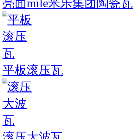
亮面mile米乐集团陶瓷瓦
平板滚压瓦
滚压大波瓦