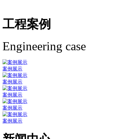
工程案例
Engineering case
案例展示
案例展示
案例展示
案例展示
案例展示