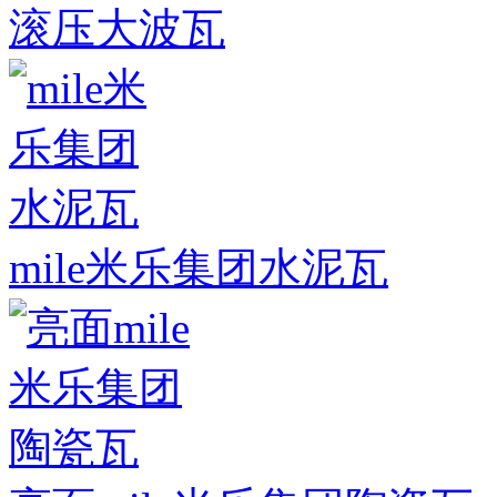
滚压大波瓦
mile米乐集团水泥瓦