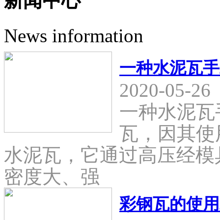
新闻中心
News information
一种水泥瓦手
2020-05-26
一种水泥瓦
瓦，因其使
水泥瓦，它通过高压经模
密度大、强
彩钢瓦的使用