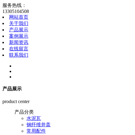
服务热线：
13305104508
网站首页
关于我们
产品展示
案例展示
新闻资讯
在线留言
联系我们
产品展示
product center
产品分类
水泥瓦
钢纤维井盖
常用配件