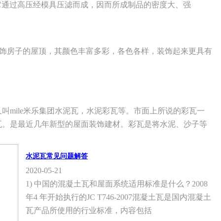
它通过高压经模具压滤而成，因而所成制品的密度大、强
饰房子的屋顶，其颜色丰富多彩，各色各样，装饰起来更具有
，又叫mile米乐集团水泥瓦，水泥彩瓦等。市面上所说的彩瓦一
泥瓦。是最近几年新型的屋面装饰建材。彩瓦是将水泥、沙子等
水泥瓦常见问题解答
2020-05-21
1) 中国的混凝土瓦和屋面系统适用标准是什么？2008
年4 年开始执行的JC T746-2007混凝土瓦是国内混凝土
瓦产品所使用的行业标准，内容包括