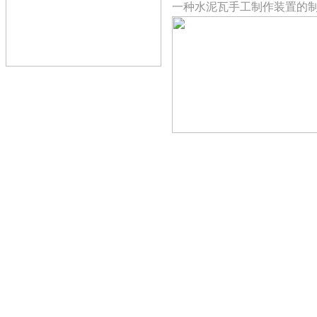
一种水泥瓦手工制作装置的