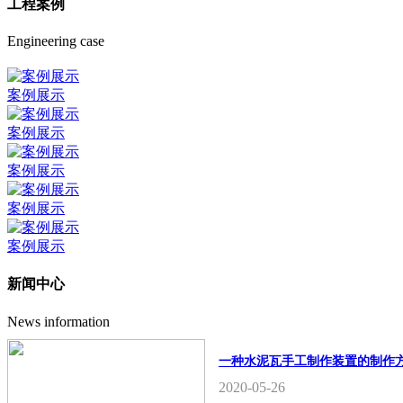
工程案例
Engineering case
案例展示
案例展示
案例展示
案例展示
案例展示
新闻中心
News information
一种水泥瓦手工制作装置的制作
2020-05-26