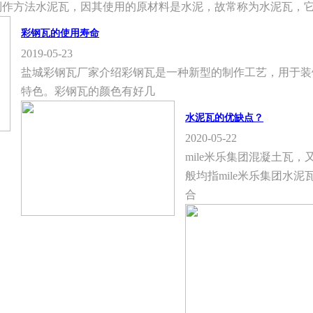
制作方法水泥瓦，因其使用的原材料是水泥，故常称为水泥瓦，
彩钢瓦的使用寿命
2019-05-23
盐城彩钢瓦厂家介绍彩钢瓦是一种新型的制作工艺，用于装
特色。彩钢瓦的颜色有好几
水泥瓦的优缺点？
2020-05-22
mile米乐集团混凝土瓦
般均指mile米乐集团水
合