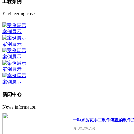
工程案例
Engineering case
案例展示
案例展示
案例展示
案例展示
案例展示
新闻中心
News information
一种水泥瓦手工制作装置的制作
2020-05-26