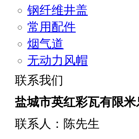
钢纤维井盖
常用配件
烟气道
无动力风帽
联系我们
盐城市英红彩瓦有限米
联系人：陈先生