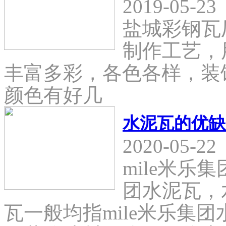
2019-05-23
盐城彩钢瓦
制作工艺，
丰富多彩，各色各样，装
颜色有好几
水泥瓦的优缺
2020-05-22
mile米乐
团水泥瓦，
瓦一般均指mile米乐集