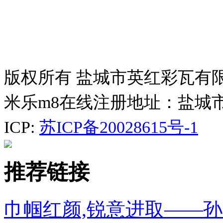
版权所有 盐城市英红彩瓦有
米乐m8在线注册地址：盐城
ICP:
苏ICP备20028615号-1
推荐链接
巾帼红颜,锐意进取——孙