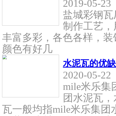
2019-05-23
盐城彩钢瓦
制作工艺，
丰富多彩，各色各样，装
颜色有好几
水泥瓦的优缺
2020-05-22
mile米乐
团水泥瓦，
瓦一般均指mile米乐集