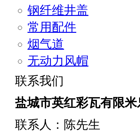
钢纤维井盖
常用配件
烟气道
无动力风帽
联系我们
盐城市英红彩瓦有限米
联系人：陈先生