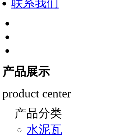
联系我们
产品展示
product center
产品分类
水泥瓦