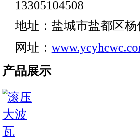
13305104508
地址：盐城市盐都区杨
网址：
www.ycyhcwc.c
产品展示