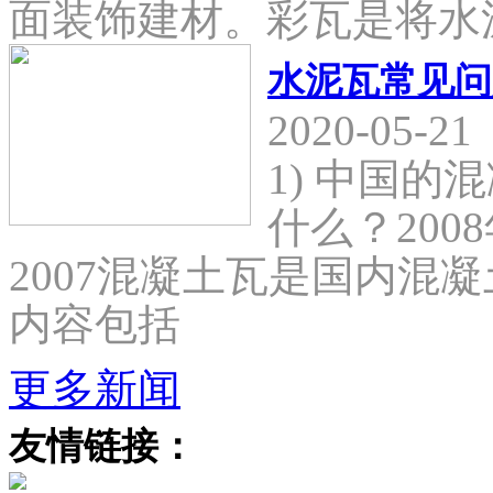
面装饰建材。彩瓦是将水
水泥瓦常见问
2020-05-21
1) 中国
什么？2008
2007混凝土瓦是国内混
内容包括
更多新闻
友情链接：