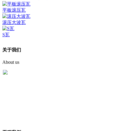
平板滚压瓦
滚压大波瓦
S瓦
关于我们
About us
盐城市英红彩瓦有限米乐m8在线注册
盐城市英红彩瓦有限米乐m8在线注册位于闻名遐迩的“中国砖瓦之乡
百多万张彩瓦，混凝土钢纤维井盖及水泥制品项目! 在市场经济日益
完善销前销后服务。 现本厂生产的产品凭借优良的品质及合理的价
进一步扩大交流合作。 ...