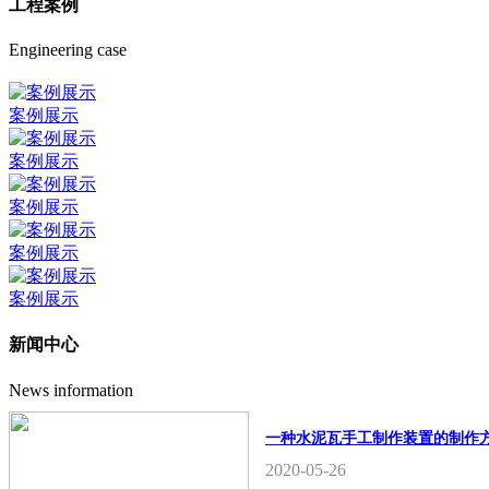
工程案例
Engineering case
案例展示
案例展示
案例展示
案例展示
案例展示
新闻中心
News information
一种水泥瓦手工制作装置的制作
2020-05-26