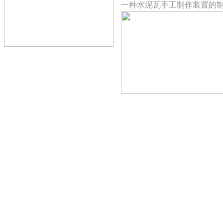
一种水泥瓦手工制作装置的