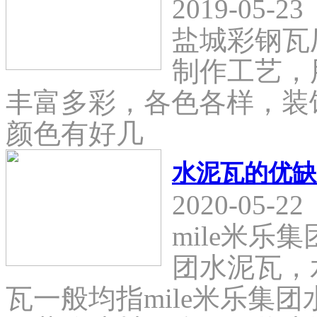
2019-05-23
盐城彩钢瓦
制作工艺，
丰富多彩，各色各样，装
颜色有好几
水泥瓦的优缺
2020-05-22
mile米乐
团水泥瓦，
瓦一般均指mile米乐集