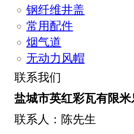
钢纤维井盖
常用配件
烟气道
无动力风帽
联系我们
盐城市英红彩瓦有限米
联系人：陈先生