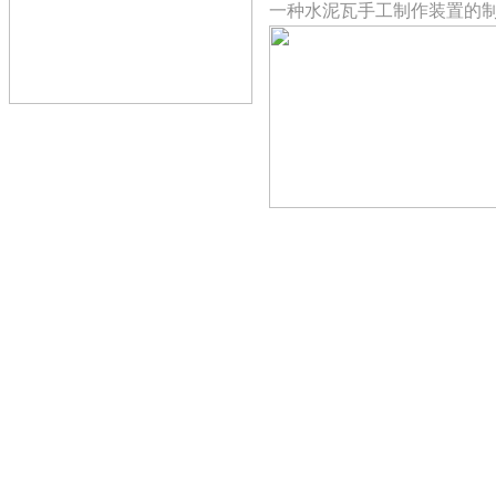
一种水泥瓦手工制作装置的