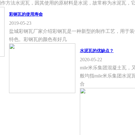
制作方法水泥瓦，因其使用的原材料是水泥，故常称为水泥瓦，
彩钢瓦的使用寿命
2019-05-23
盐城彩钢瓦厂家介绍彩钢瓦是一种新型的制作工艺，用于装
特色。彩钢瓦的颜色有好几
水泥瓦的优缺点？
2020-05-22
mile米乐集团混凝土瓦
般均指mile米乐集团水
合