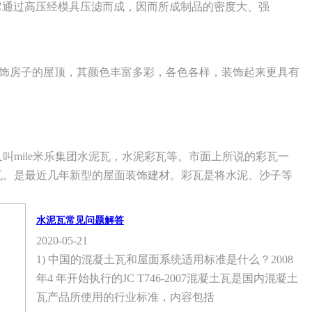
它通过高压经模具压滤而成，因而所成制品的密度大、强
饰房子的屋顶，其颜色丰富多彩，各色各样，装饰起来更具有
，又叫mile米乐集团水泥瓦，水泥彩瓦等。市面上所说的彩瓦一
泥瓦。是最近几年新型的屋面装饰建材。彩瓦是将水泥、沙子等
水泥瓦常见问题解答
2020-05-21
1) 中国的混凝土瓦和屋面系统适用标准是什么？2008
年4 年开始执行的JC T746-2007混凝土瓦是国内混凝土
瓦产品所使用的行业标准，内容包括