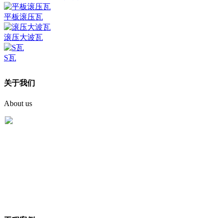
平板滚压瓦
滚压大波瓦
S瓦
关于我们
About us
盐城市英红彩瓦有限米乐m8在线注册
盐城市英红彩瓦有限米乐m8在线注册位于闻名遐迩的“中国砖瓦之乡
百多万张彩瓦，混凝土钢纤维井盖及水泥制品项目! 在市场经济日益
完善销前销后服务。 现本厂生产的产品凭借优良的品质及合理的价
进一步扩大交流合作。 ...