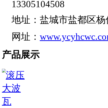
13305104508
地址：盐城市盐都区杨
网址：
www.ycyhcwc.c
产品展示