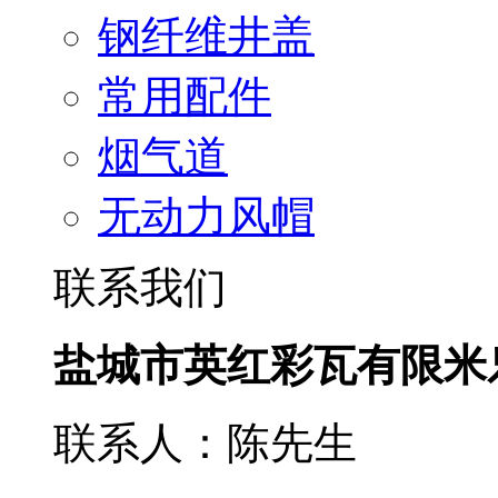
钢纤维井盖
常用配件
烟气道
无动力风帽
联系我们
盐城市英红彩瓦有限米
联系人：陈先生