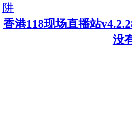
阱
香港118现场直播站v4.2
没