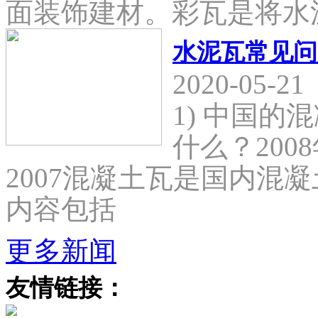
面装饰建材。彩瓦是将水
水泥瓦常见问
2020-05-21
1) 中国
什么？2008
2007混凝土瓦是国内混
内容包括
更多新闻
友情链接：