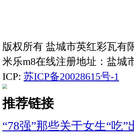
版权所有 盐城市英红彩瓦有
米乐m8在线注册地址：盐城
ICP:
苏ICP备20028615号-1
推荐链接
“78强”那些关于女生“吃