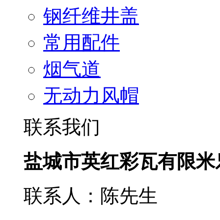
钢纤维井盖
常用配件
烟气道
无动力风帽
联系我们
盐城市英红彩瓦有限米
联系人：陈先生