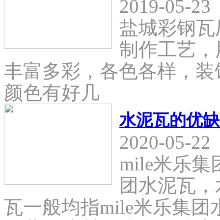
2019-05-23
盐城彩钢瓦
制作工艺，
丰富多彩，各色各样，装
颜色有好几
水泥瓦的优缺
2020-05-22
mile米乐
团水泥瓦，
瓦一般均指mile米乐集