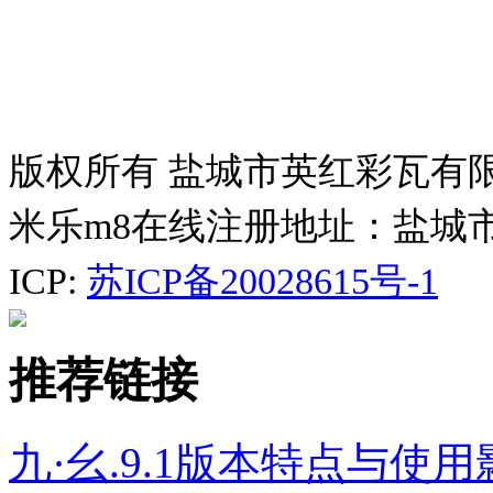
版权所有 盐城市英红彩瓦有
米乐m8在线注册地址：盐城
ICP:
苏ICP备20028615号-1
推荐链接
九·幺.9.1版本特点与使