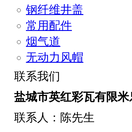
钢纤维井盖
常用配件
烟气道
无动力风帽
联系我们
盐城市英红彩瓦有限米
联系人：陈先生