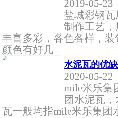
2019-05-23
盐城彩钢瓦
制作工艺，
丰富多彩，各色各样，装
颜色有好几
水泥瓦的优缺
2020-05-22
mile米乐
团水泥瓦，
瓦一般均指mile米乐集