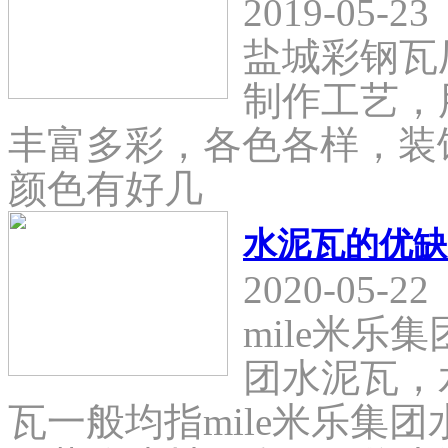
2019-05-23
盐城彩钢瓦
制作工艺，
丰富多彩，各色各样，装
颜色有好几
水泥瓦的优缺
2020-05-22
mile米乐
团水泥瓦，
瓦一般均指mile米乐集