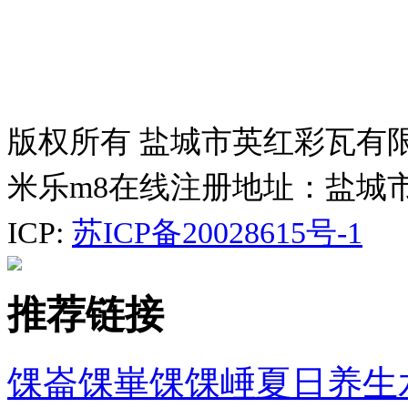
版权所有 盐城市英红彩瓦有
米乐m8在线注册地址：盐城
ICP:
苏ICP备20028615号-1
推荐链接
馃崙馃崋馃馃崜夏日养生