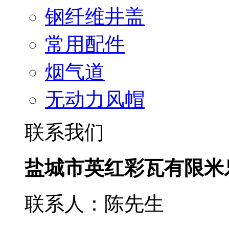
钢纤维井盖
常用配件
烟气道
无动力风帽
联系我们
盐城市英红彩瓦有限米
联系人：陈先生