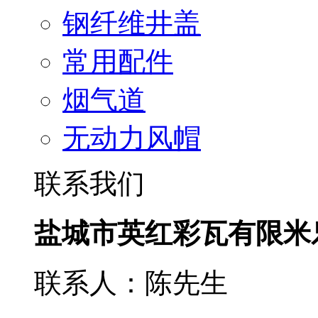
钢纤维井盖
常用配件
烟气道
无动力风帽
联系我们
盐城市英红彩瓦有限米
联系人：陈先生