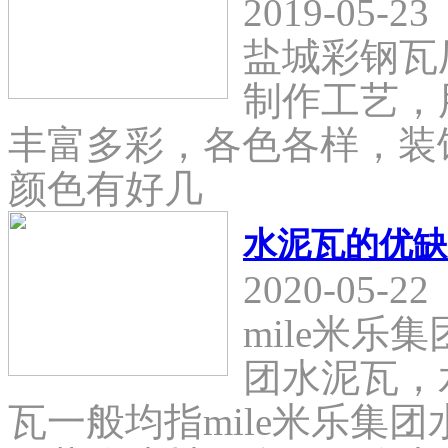
2019-05-23
盐城彩钢瓦
制作工艺，
丰富多彩，各色各样，装
颜色有好几
水泥瓦的优缺
2020-05-22
mile米乐
团水泥瓦，
瓦一般均指mile米乐集